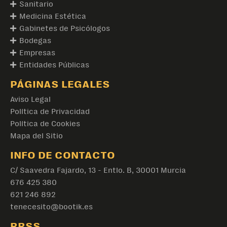
Sanitario
Medicina Estética
Gabinetes de Psicólogos
Bodegas
Empresas
Entidades Públicas
PÁGINAS LEGALES
Aviso Legal
Política de Privacidad
Política de Cookies
Mapa del Sitio
INFO DE CONTACTO
C/ Saavedra Fajardo, 13 - Entlo. B, 30001 Murcia
676 425 380
621 246 892
tenecesito@bootik.es
RRSS