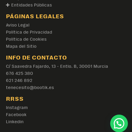
Entidades Públicas
PÁGINAS LEGALES
Aviso Legal
Política de Privacidad
Política de Cookies
Mapa del Sitio
INFO DE CONTACTO
C/ Saavedra Fajardo, 13 - Entlo. B, 30001 Murcia
676 425 380
621 246 892
tenecesito@bootik.es
RRSS
Instagram
Facebook
Linkedin