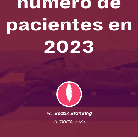
número de
pacientes en
2023
Bootik Branding
Por
21 marzo, 2023