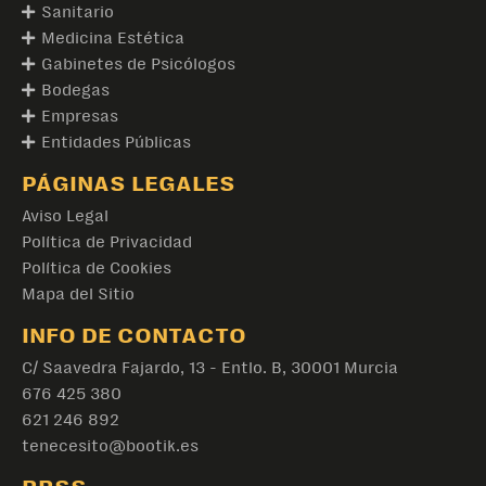
Sanitario
Medicina Estética
Gabinetes de Psicólogos
Bodegas
Empresas
Entidades Públicas
PÁGINAS LEGALES
Aviso Legal
Política de Privacidad
Política de Cookies
Mapa del Sitio
INFO DE CONTACTO
C/ Saavedra Fajardo, 13 - Entlo. B, 30001 Murcia
676 425 380
621 246 892
tenecesito@bootik.es