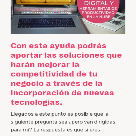
Con esta ayuda podrás
aportar las soluciones que
harán mejorar la
competitividad de tu
negocio a través de la
incorporación de nuevas
tecnologías.
Llegados a este punto es posible que la
siguiente pregunta sea ¿pero van dirigidas
para mi? La respuesta es que sí eres