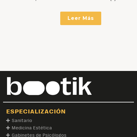
Leer Más
ESPECIALIZACIÓN
Sanitario
Medicina Estética
Gabinetes de Psicólogos