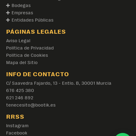
Bodegas
Empresas
Entidades Públicas
PÁGINAS LEGALES
Aviso Legal
Política de Privacidad
Política de Cookies
Mapa del Sitio
INFO DE CONTACTO
C/ Saavedra Fajardo, 13 - Entlo. B, 30001 Murcia
676 425 380
621 246 892
tenecesito@bootik.es
RRSS
Instagram
Facebook