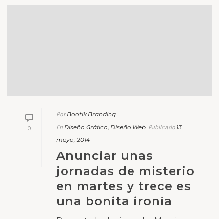
Anunciar unas
jornadas de misterio
en martes y trece es
una bonita ironía
Presentadas las jornadas Murcia
Misteriosa en el Ayuntamiento de
Mazarrón. Me invitaron para hablar
del diseño del cartel y para allá que
me fui.
Leer Más