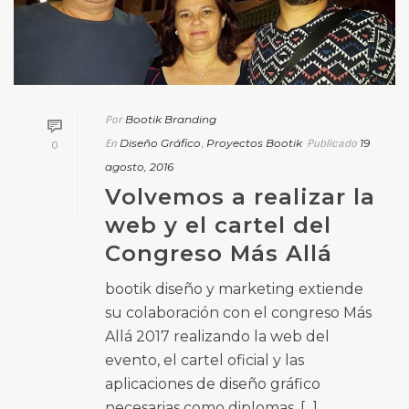
Bootik Branding
Por
Diseño Gráfico
Proyectos Bootik
19
En
,
Publicado
0
agosto, 2016
Volvemos a realizar la
web y el cartel del
Congreso Más Allá
bootik diseño y marketing extiende
su colaboración con el congreso Más
Allá 2017 realizando la web del
evento, el cartel oficial y las
aplicaciones de diseño gráfico
necesarias como diplomas, [...]