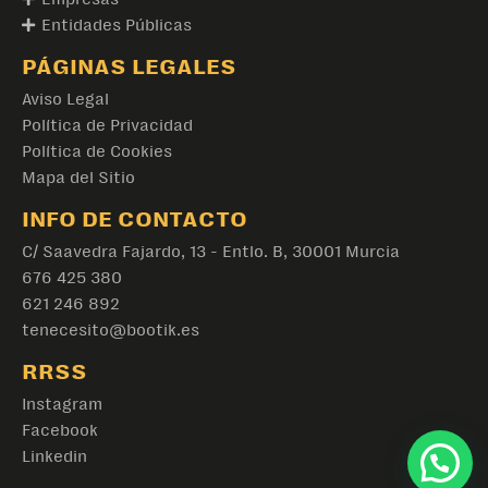
tenecesito@bootik.es
RRSS
Instagram
Facebook
Linkedin