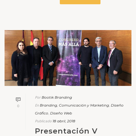
Bootik Branding
Por
Branding, Comunicación y Marketing
Diseño
En
,
0
Gráfico
Diseño Web
,
18 abril, 2018
Publicado
Presentación V