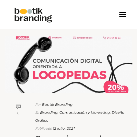
Bootik Branding
Por
Branding, Comunicación y Marketing
Diseño
En
,
0
Gráfico
12 julio, 2021
Publicado