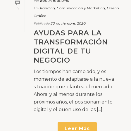
Bootik Branding
Por
Branding, Comunicación y Marketing
Diseño
En
,
0
Gráfico
30 noviembre, 2020
Publicado
AYUDAS PARA LA
TRANSFORMACIÓN
DIGITAL DE TU
NEGOCIO
Los tiempos han cambiado, y es
momento de adaptarse a la nueva
situación que plantea el mercado.
Ahora, y al menos durante los
próximos años, el posicionamiento
digital y el buen uso de las [...]
Leer Más