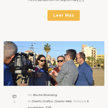
Leer Más
Bootik Branding
Por
Diseño Gráfico
Diseño Web
6
En
,
Publicado
0
noviembre, 2015