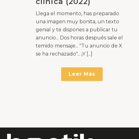
clínica (2022)
Llega el momento, has preparado
una imagen muy bonita, un texto
genial y te dispones a publicar tu
anuncio... Dos horas después sale el
temido mensaje... "Tu anuncio de X
se ha rechazado"... ¡Y [...]
Leer Más